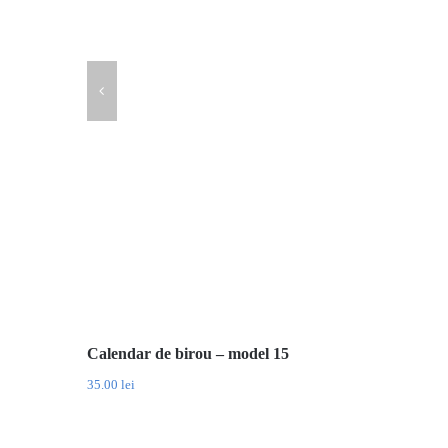
Calendar de birou – model 15
35.00
lei