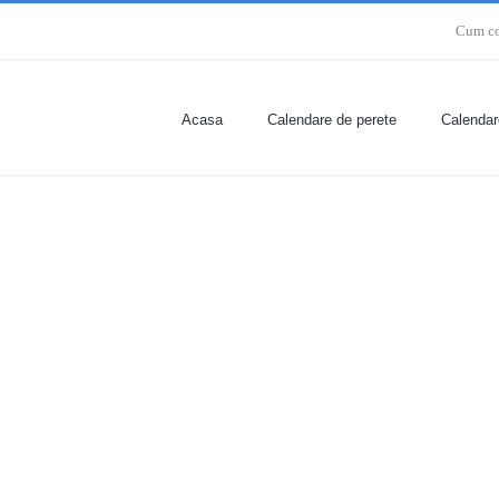
Cum c
Acasa
Calendare de perete
Calendar