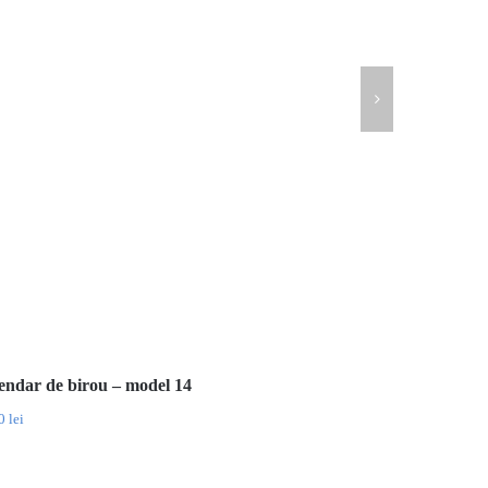
endar de birou – model 14
00
lei