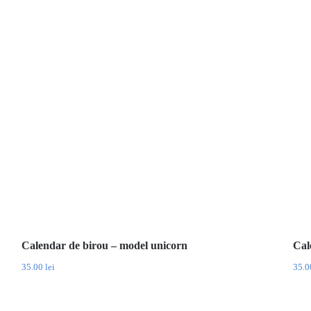
Calendar de birou – model unicorn
Cal
35.00
lei
35.