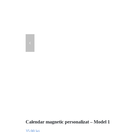
Calendar magnetic personalizat – Model 1
35.00
lei